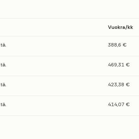
Vuokra/kk
tä.
388,6 €
tä.
469,31 €
tä.
423,38 €
tä.
414,07 €