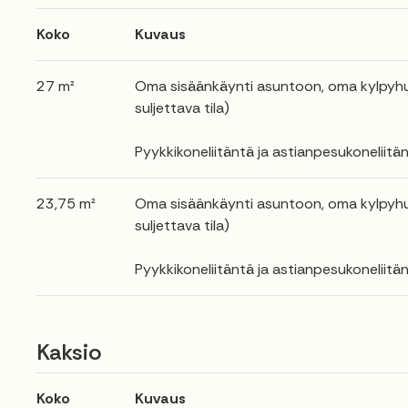
Koko
Kuvaus
27 m²
Oma sisäänkäynti asuntoon, oma kylpyhuon
suljettava tila)
Pyykkikoneliitäntä ja astianpesukoneliitän
23,75 m²
Oma sisäänkäynti asuntoon, oma kylpyhuon
suljettava tila)
Pyykkikoneliitäntä ja astianpesukoneliitän
Kaksio
Koko
Kuvaus