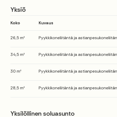
Yksiö
Koko
Kuvaus
26,5 m²
Pyykkikoneliitäntä ja astianpesukoneliitän
34,5 m²
Pyykkikoneliitäntä ja astianpesukoneliitän
30 m²
Pyykkikoneliitäntä ja astianpesukoneliitän
28,5 m²
Pyykkikoneliitäntä ja astianpesukoneliitän
Yksilöllinen soluasunto