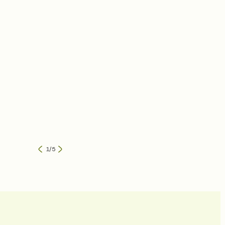
1
/
5