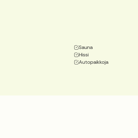
Sauna
Hissi
Autopaikkoja