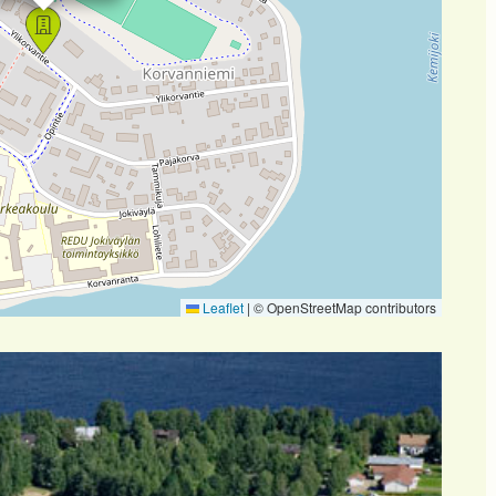
Leaflet
|
© OpenStreetMap contributors