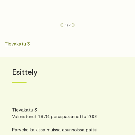
1
/
7
Tievakatu 3
Esittely
Tievakatu 3
Valmistunut 1978, perusparannettu 2001
Parveke kaikissa muissa asunnoissa paitsi