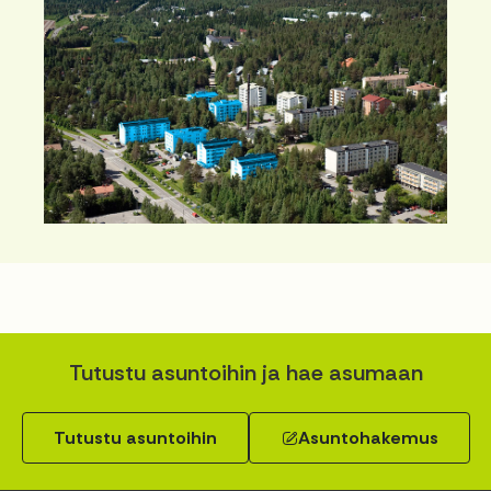
Tutustu asuntoihin ja hae asumaan
Tutustu asuntoihin
Asuntohakemus