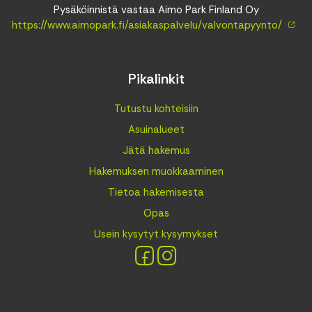
Pysäköinnistä vastaa Aimo Park Finland Oy
https://www.aimopark.fi/asiakaspalvelu/valvontapyynto/
Pikalinkit
Tutustu kohteisiin
Asuinalueet
Jätä hakemus
Hakemuksen muokkaaminen
Tietoa hakemisesta
Opas
Usein kysytyt kysymykset
Facebook