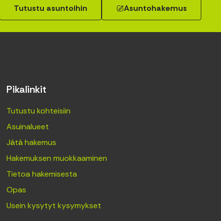
Tutustu asuntoihin
Asuntohakemus
Pikalinkit
Tutustu kohteisiin
Asuinalueet
Jätä hakemus
Hakemuksen muokkaaminen
Tietoa hakemisesta
Opas
Usein kysytyt kysymykset