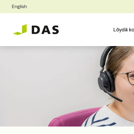
English
Skip to main content
Skip to main navigation
Löydä ko