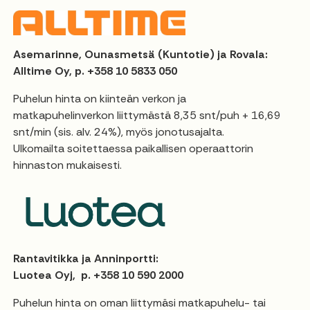
Asemarinne, Ounasmetsä (Kuntotie) ja Rovala:
Alltime Oy, p. +358 10 5833 050
Puhelun hinta on kiinteän verkon ja
matkapuhelinverkon liittymästä 8,35 snt/puh + 16,69
snt/min (sis. alv. 24%), myös jonotusajalta.
Ulkomailta soitettaessa paikallisen operaattorin
hinnaston mukaisesti.
Rantavitikka ja Anninportti:
Luotea Oyj, p. +358 10 590 2000
Puhelun hinta on oman liittymäsi matkapuhelu- tai