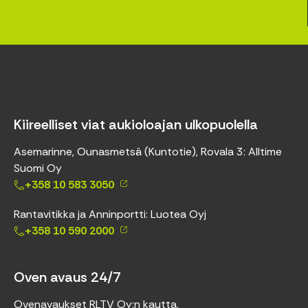
Kiireelliset viat aukioloajan ulkopuolella
Asemarinne, Ounasmetsä (Kuntotie), Rovala 3: Alltime
Suomi Oy
+358 10 583 3050
Rantavitikka ja Anninportti: Luotea Oyj
+358 10 590 2000
Oven avaus 24/7
Ovenavaukset RLTV Oy:n kautta.