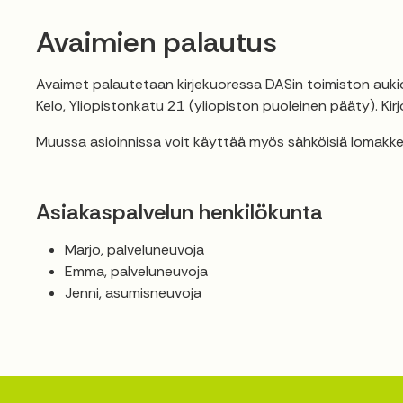
Avaimien palautus
Avaimet palautetaan kirjekuoressa DASin toimiston aukio
Kelo, Yliopistonkatu 21 (yliopiston puoleinen pääty). Kir
Muussa asioinnissa voit käyttää myös sähköisiä lomakke
Asiakaspalvelun henkilökunta
Marjo, palveluneuvoja
Emma, palveluneuvoja
Jenni, asumisneuvoja