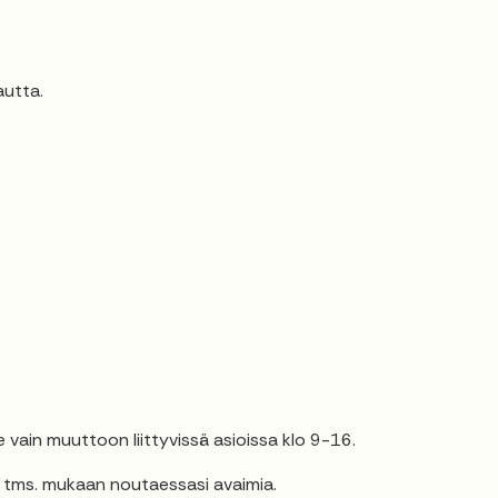
autta.
vain muuttoon liittyvissä asioissa klo 9-16.
 tms. mukaan noutaessasi avaimia.