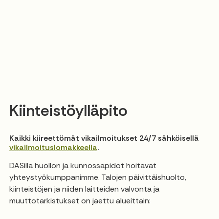
Kiinteistöylläpito
Kaikki kiireettömät vikailmoitukset 24/7 sähköisellä
vikailmoituslomakkeella
.
DASilla huollon ja kunnossapidot hoitavat
yhteystyökumppanimme. Talojen päivittäishuolto,
kiinteistöjen ja niiden laitteiden valvonta ja
muuttotarkistukset on jaettu alueittain: