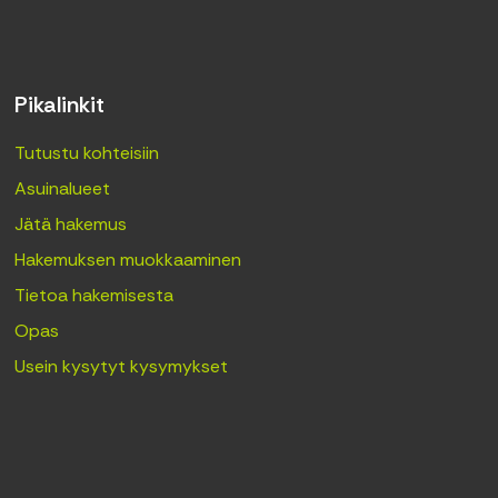
Pikalinkit
Tutustu kohteisiin
Asuinalueet
Jätä hakemus
Hakemuksen muokkaaminen
Tietoa hakemisesta
Opas
Usein kysytyt kysymykset