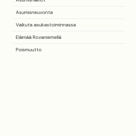
Asumisneuvonta
Vaikuta asukastoiminnassa
Elämää Rovaniemellä
Poismuutto