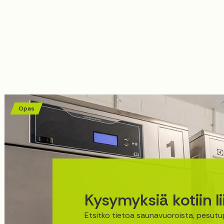
Opas
Kysymyksiä kotiin li
Etsitko tietoa saunavuoroista, pesut