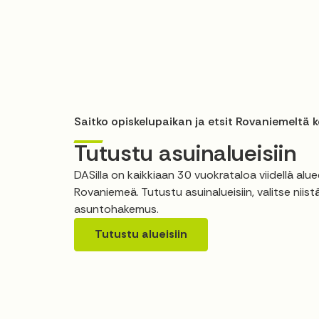
Saitko opiskelupaikan ja etsit Rovaniemeltä k
Tutustu asuinalueisiin
DASilla on kaikkiaan 30 vuokrataloa viidellä alueel
Rovaniemeä. Tutustu asuinalueisiin, valitse niistä
asuntohakemus.
Tutustu alueisiin