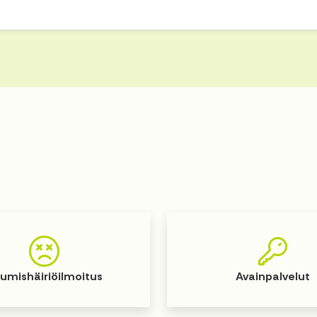
umishäiriöilmoitus
Avainpalvelut