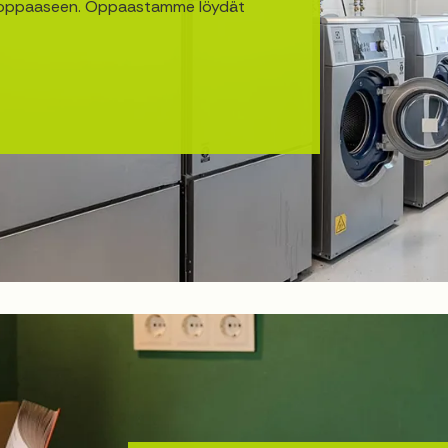
n oppaaseen. Oppaastamme löydät