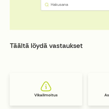
Täältä löydä vastaukset
Vikailmoitus
As