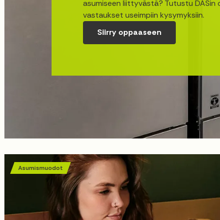
asumiseen liittyvästä? Tutustu DASi
vastaukset useimpiin kysymyksiin.
Siirry oppaaseen
Asumismuodot