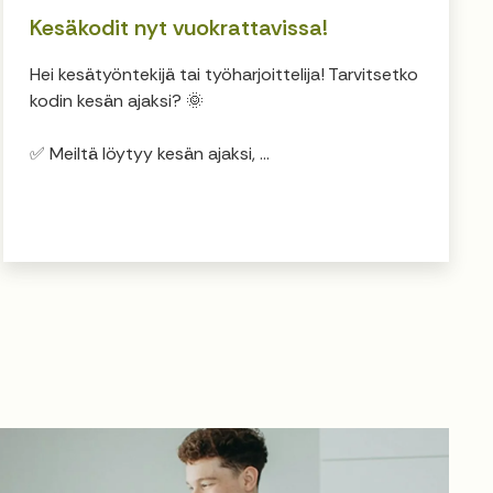
Kesäkodit nyt vuokrattavissa!
Hei kesätyöntekijä tai työharjoittelija! Tarvitsetko
kodin kesän ajaksi? 🌞
✅ Meiltä löytyy kesän ajaksi, ...