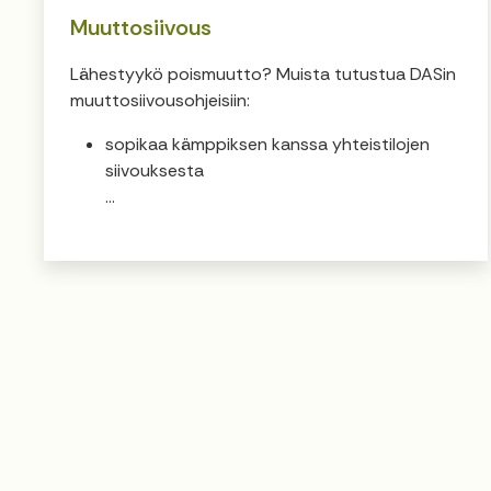
Muuttosiivous
Lähestyykö poismuutto? Muista tutustua DASin
muuttosiivousohjeisiin:
sopikaa kämppiksen kanssa yhteistilojen
siivouksesta
...