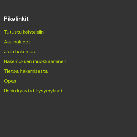
Pikalinkit
Tutustu kohteisiin
Asuinalueet
Jätä hakemus
Hakemuksen muokkaaminen
Tietoa hakemisesta
Opas
Usein kysytyt kysymykset