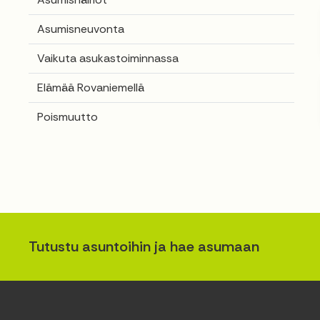
Asumisneuvonta
Vaikuta asukastoiminnassa
Elämää Rovaniemellä
Poismuutto
Tutustu asuntoihin ja hae asumaan