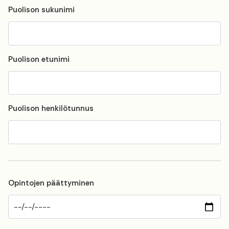
Puolison sukunimi
Puolison etunimi
Puolison henkilötunnus
Opintojen päättyminen