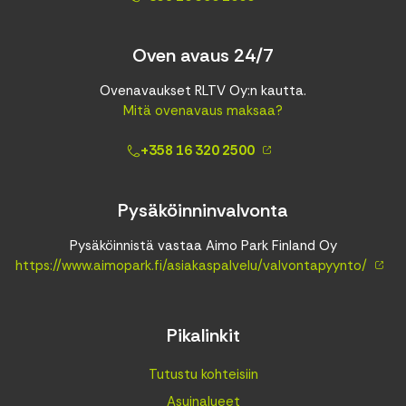
Oven avaus 24/7
Ovenavaukset RLTV Oy:n kautta.
Mitä ovenavaus maksaa?
+358 16 320 2500
Pysäköinninvalvonta
Pysäköinnistä vastaa Aimo Park Finland Oy
https://www.aimopark.fi/asiakaspalvelu/valvontapyynto/
Pikalinkit
Tutustu kohteisiin
Asuinalueet