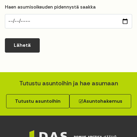
Haen asumisoikeuden pidennystä saakka
Lähetä
Tutustu asuntoihin ja hae asumaan
Tutustu asuntoihin
Asuntohakemus