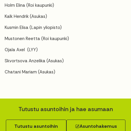
Holm Elina (Roi kaupunki)
Kalk Hendrik (Asukas)
Kusmin Elisa (Lapin yliopisto)
Mustonen Reetta (Roi kaupunki)
Ojala Axel (LYY)
Skvortsova Anzelika (Asukas)
Chatani Mariam (Asukas)
Tutustu asuntoihin ja hae asumaan
Tutustu asuntoihin
Asuntohakemus