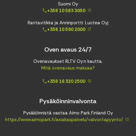
Suomi Oy
+358 10 583 3050
Rantavitikka ja Anninportti: Luotea Oyj
+358 10 590 2000
Oven avaus 24/7
Ovenavaukset RLTV Oy:n kautta.
Mitä ovenavaus maksaa?
+358 16 320 2500
Pysäköinninvalvonta
Pysäköinnistä vastaa Aimo Park Finland Oy
https://www.aimopark.fi/asiakaspalvelu/valvontapyynto/