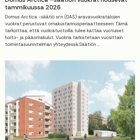
tammikuussa 2026
Domus Arctica -säätiö sr:n (DAS) aravavuokratalojen
vuokrat perustuvat omakustannusperiaatteeseen. Tämä
tarkoittaa, että vuokratuotoilla tulee kattaa vuotuiset
hoito- ja pääomakulut. Vuokria tarkistetaan vuosittain
toimintasuunnitelman yhteydessä.Säätiön ...