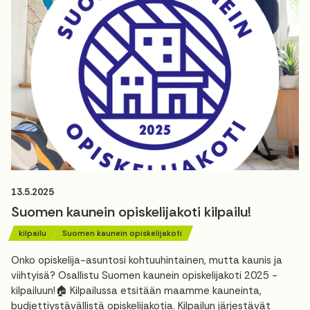
13.5.2025
Suomen kaunein opiskelijakoti kilpailu!
kilpailu
Suomen kaunein opiskelijakoti
Onko opiskelija-asuntosi kohtuuhintainen, mutta kaunis ja
viihtyisä? Osallistu Suomen kaunein opiskelijakoti 2025 -
kilpailuun!🏠 Kilpailussa etsitään maamme kauneinta,
budjettiystävällistä opiskelijakotia. Kilpailun järjestävät