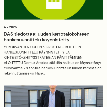
4.7.2025
DAS tiedottaa: uuden kerrotalokohteen
hankesuunnittelu käynnistetty
YLIKORVANTIEN UUDEN KERROSTALO KOHTEEN
HANKESUUNNITTELU KÄYNNISTETTY JA
KIINTEISTÖKEHITYSSTRATEGIAN PÄIVITTÄMINEN
ALOITETTU Domus Arctica säätiön hallitus on käynnistänyt
Ylikorvantie 28 tontille hankesuunnittelun uuden kerrostalon
rakennuttamiseksi. Hank...