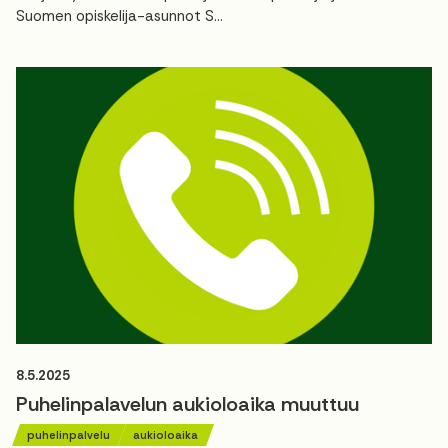
Suomen opiskelija-asunnot S...
8.5.2025
Puhelinpalavelun aukioloaika muuttuu
puhelinpalvelu
aukioloaika