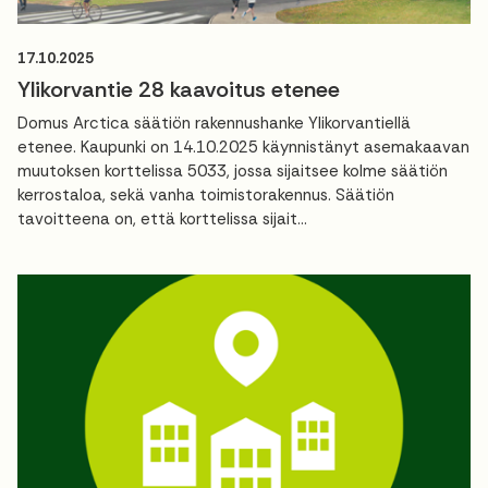
17.10.2025
Ylikorvantie 28 kaavoitus etenee
Domus Arctica säätiön rakennushanke Ylikorvantiellä
etenee. Kaupunki on 14.10.2025 käynnistänyt asemakaavan
muutoksen korttelissa 5033, jossa sijaitsee kolme säätiön
kerrostaloa, sekä vanha toimistorakennus. Säätiön
tavoitteena on, että korttelissa sijait...