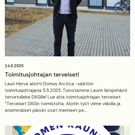
14.5.2025
Toimitusjohtajan terveiset!
Lauri Herva aloitti Domus Arctica -säätiön
toimitusjohtajana 5.5.2025. Toivotamme Laurin lämpimästi
tervetulleksi DASille! Lue alta toimitusjohtajan terveiset:
"Terveiset DASin toimistolta. Aloitin työt viime viikolla ja
ensimmäiset päivät ovat menneet pe...