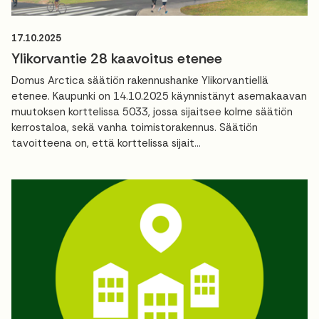
17.10.2025
Ylikorvantie 28 kaavoitus etenee
Domus Arctica säätiön rakennushanke Ylikorvantiellä
etenee. Kaupunki on 14.10.2025 käynnistänyt asemakaavan
muutoksen korttelissa 5033, jossa sijaitsee kolme säätiön
kerrostaloa, sekä vanha toimistorakennus. Säätiön
tavoitteena on, että korttelissa sijait...