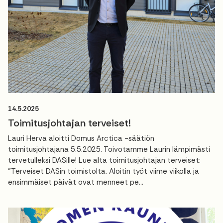
14.5.2025
Toimitusjohtajan terveiset!
Lauri Herva aloitti Domus Arctica -säätiön
toimitusjohtajana 5.5.2025. Toivotamme Laurin lämpimästi
tervetulleksi DASille! Lue alta toimitusjohtajan terveiset:
"Terveiset DASin toimistolta. Aloitin työt viime viikolla ja
ensimmäiset päivät ovat menneet pe...