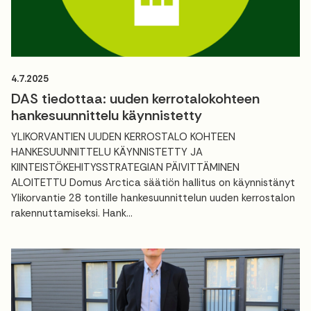
4.7.2025
DAS tiedottaa: uuden kerrotalokohteen
hankesuunnittelu käynnistetty
YLIKORVANTIEN UUDEN KERROSTALO KOHTEEN
HANKESUUNNITTELU KÄYNNISTETTY JA
KIINTEISTÖKEHITYSSTRATEGIAN PÄIVITTÄMINEN
ALOITETTU Domus Arctica säätiön hallitus on käynnistänyt
Ylikorvantie 28 tontille hankesuunnittelun uuden kerrostalon
rakennuttamiseksi. Hank...