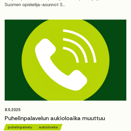
Suomen opiskelija-asunnot S...
8.5.2025
Puhelinpalavelun aukioloaika muuttuu
puhelinpalvelu
aukioloaika