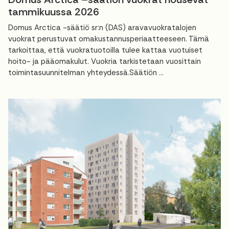
tammikuussa 2026
Domus Arctica -säätiö sr:n (DAS) aravavuokratalojen
vuokrat perustuvat omakustannusperiaatteeseen. Tämä
tarkoittaa, että vuokratuotoilla tulee kattaa vuotuiset
hoito- ja pääomakulut. Vuokria tarkistetaan vuosittain
toimintasuunnitelman yhteydessä.Säätiön ...