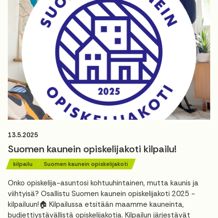
13.5.2025
Suomen kaunein opiskelijakoti kilpailu!
kilpailu
Suomen kaunein opiskelijakoti
Onko opiskelija-asuntosi kohtuuhintainen, mutta kaunis ja
viihtyisä? Osallistu Suomen kaunein opiskelijakoti 2025 -
kilpailuun!🏠 Kilpailussa etsitään maamme kauneinta,
budjettiystävällistä opiskelijakotia. Kilpailun järjestävät