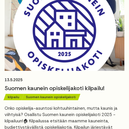
13.5.2025
Suomen kaunein opiskelijakoti kilpailu!
kilpailu
Suomen kaunein opiskelijakoti
Onko opiskelija-asuntosi kohtuuhintainen, mutta kaunis ja
viihtyisä? Osallistu Suomen kaunein opiskelijakoti 2025 -
kilpailuun!🏠 Kilpailussa etsitään maamme kauneinta,
budjettiystävällistä opiskelijakotia. Kilpailun järjestävät