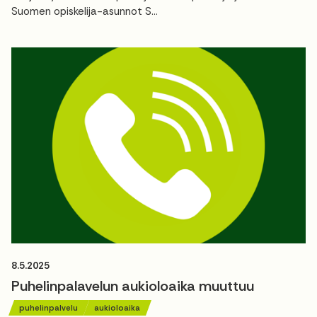
Suomen opiskelija-asunnot S...
8.5.2025
Puhelinpalavelun aukioloaika muuttuu
puhelinpalvelu
aukioloaika