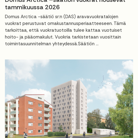
tammikuussa 2026
Domus Arctica -säätiö sr:n (DAS) aravavuokratalojen
vuokrat perustuvat omakustannusperiaatteeseen. Tämä
tarkoittaa, että vuokratuotoilla tulee kattaa vuotuiset
hoito- ja pääomakulut. Vuokria tarkistetaan vuosittain
toimintasuunnitelman yhteydessä.Säätiön ...