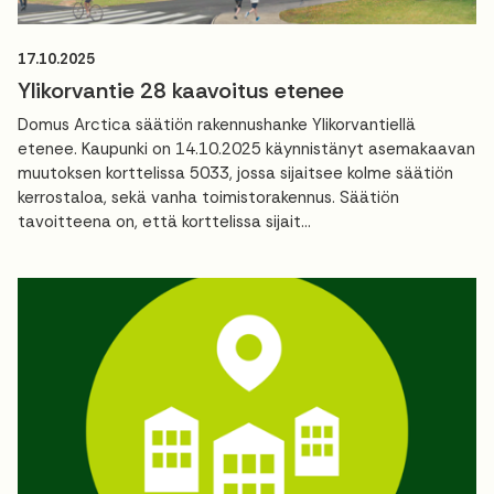
17.10.2025
Ylikorvantie 28 kaavoitus etenee
Domus Arctica säätiön rakennushanke Ylikorvantiellä
etenee. Kaupunki on 14.10.2025 käynnistänyt asemakaavan
muutoksen korttelissa 5033, jossa sijaitsee kolme säätiön
kerrostaloa, sekä vanha toimistorakennus. Säätiön
tavoitteena on, että korttelissa sijait...