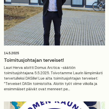
14.5.2025
Toimitusjohtajan terveiset!
Lauri Herva aloitti Domus Arctica -säätiön
toimitusjohtajana 5.5.2025. Toivotamme Laurin lämpimästi
tervetulleksi DASille! Lue alta toimitusjohtajan terveiset:
"Terveiset DASin toimistolta. Aloitin työt viime viikolla ja
ensimmäiset päivät ovat menneet pe...