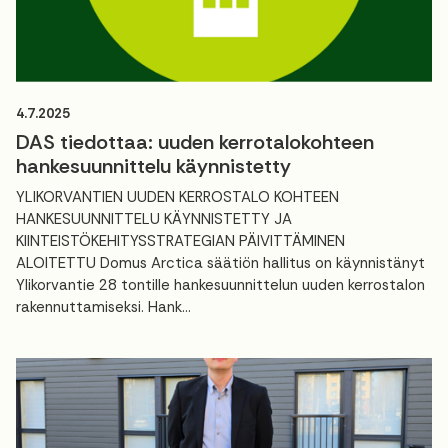
4.7.2025
DAS tiedottaa: uuden kerrotalokohteen
hankesuunnittelu käynnistetty
YLIKORVANTIEN UUDEN KERROSTALO KOHTEEN
HANKESUUNNITTELU KÄYNNISTETTY JA
KIINTEISTÖKEHITYSSTRATEGIAN PÄIVITTÄMINEN
ALOITETTU Domus Arctica säätiön hallitus on käynnistänyt
Ylikorvantie 28 tontille hankesuunnittelun uuden kerrostalon
rakennuttamiseksi. Hank...