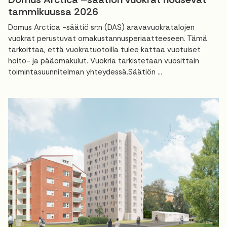
tammikuussa 2026
Domus Arctica -säätiö sr:n (DAS) aravavuokratalojen
vuokrat perustuvat omakustannusperiaatteeseen. Tämä
tarkoittaa, että vuokratuotoilla tulee kattaa vuotuiset
hoito- ja pääomakulut. Vuokria tarkistetaan vuosittain
toimintasuunnitelman yhteydessä.Säätiön ...