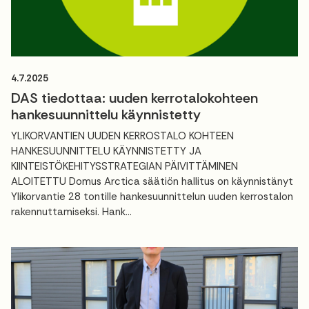
4.7.2025
DAS tiedottaa: uuden kerrotalokohteen
hankesuunnittelu käynnistetty
YLIKORVANTIEN UUDEN KERROSTALO KOHTEEN
HANKESUUNNITTELU KÄYNNISTETTY JA
KIINTEISTÖKEHITYSSTRATEGIAN PÄIVITTÄMINEN
ALOITETTU Domus Arctica säätiön hallitus on käynnistänyt
Ylikorvantie 28 tontille hankesuunnittelun uuden kerrostalon
rakennuttamiseksi. Hank...