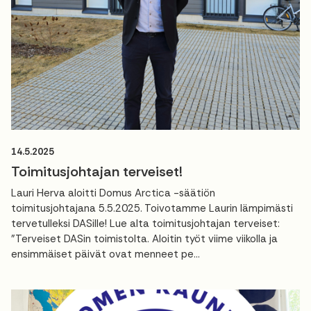
14.5.2025
Toimitusjohtajan terveiset!
Lauri Herva aloitti Domus Arctica -säätiön
toimitusjohtajana 5.5.2025. Toivotamme Laurin lämpimästi
tervetulleksi DASille! Lue alta toimitusjohtajan terveiset:
"Terveiset DASin toimistolta. Aloitin työt viime viikolla ja
ensimmäiset päivät ovat menneet pe...