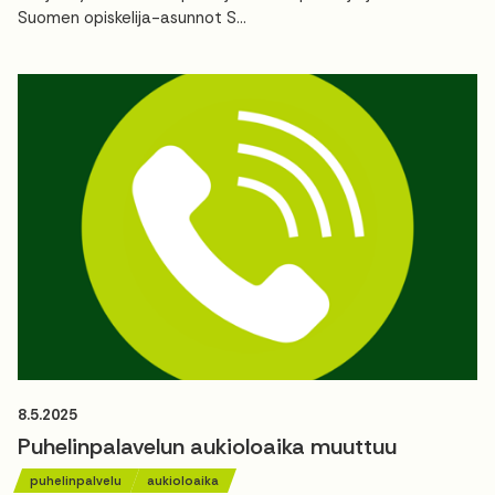
Suomen opiskelija-asunnot S...
8.5.2025
Puhelinpalavelun aukioloaika muuttuu
puhelinpalvelu
aukioloaika