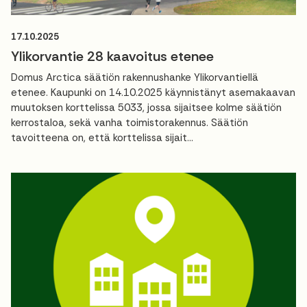
17.10.2025
Ylikorvantie 28 kaavoitus etenee
Domus Arctica säätiön rakennushanke Ylikorvantiellä
etenee. Kaupunki on 14.10.2025 käynnistänyt asemakaavan
muutoksen korttelissa 5033, jossa sijaitsee kolme säätiön
kerrostaloa, sekä vanha toimistorakennus. Säätiön
tavoitteena on, että korttelissa sijait...