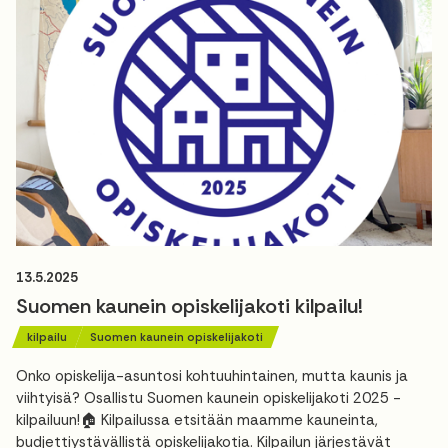
13.5.2025
Suomen kaunein opiskelijakoti kilpailu!
kilpailu
Suomen kaunein opiskelijakoti
Onko opiskelija-asuntosi kohtuuhintainen, mutta kaunis ja
viihtyisä? Osallistu Suomen kaunein opiskelijakoti 2025 -
kilpailuun!🏠 Kilpailussa etsitään maamme kauneinta,
budjettiystävällistä opiskelijakotia. Kilpailun järjestävät