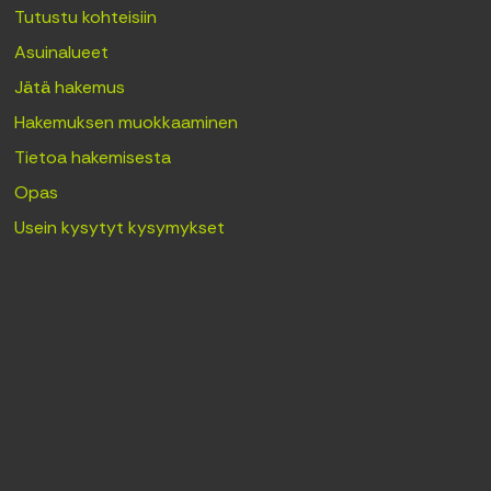
Tutustu kohteisiin
Asuinalueet
Jätä hakemus
Hakemuksen muokkaaminen
Tietoa hakemisesta
Opas
Usein kysytyt kysymykset