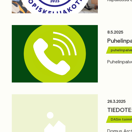
8.5.2025
Puhelinp
puhelinpalve
Puhelinpalv
26.3.2025
TIEDOTE
DASin toimi
Domus Arcti