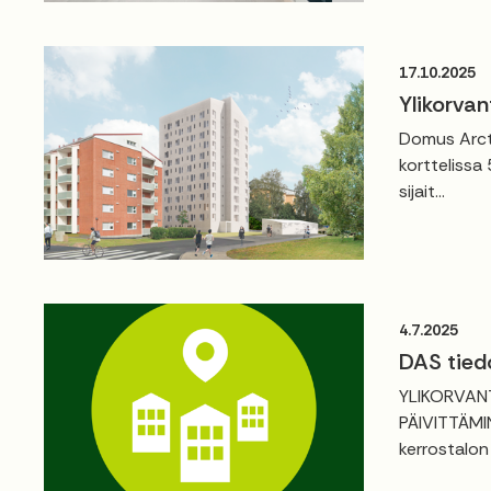
17.10.2025
Ylikorvan
Domus Arct
korttelissa
sijait...
4.7.2025
DAS tied
YLIKORVAN
PÄIVITTÄMIN
kerrostalon