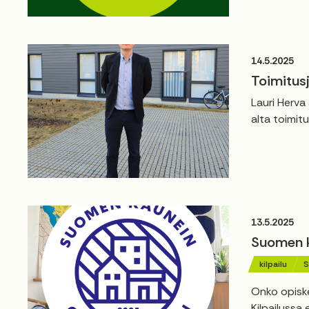
14.5.2025
Toimitusj
Lauri Herva
alta toimitu
13.5.2025
Suomen ka
kilpailu
S
Onko opiske
Kilpailussa