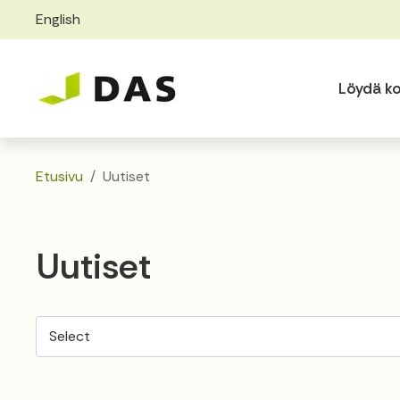
English
Skip to main content
Skip to main navigation
Löydä ko
Etusivu
Uutiset
Uutiset