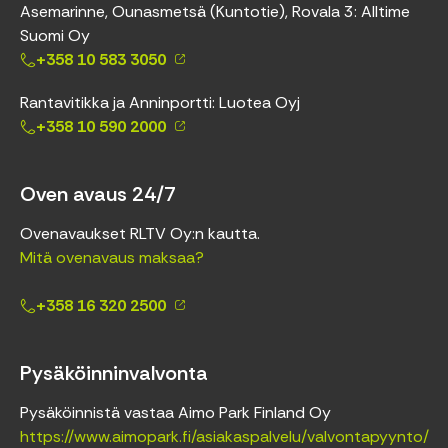
Asemarinne, Ounasmetsä (Kuntotie), Rovala 3: Alltime
Suomi Oy
+358 10 583 3050
Rantavitikka ja Anninportti: Luotea Oyj
+358 10 590 2000
Oven avaus 24/7
Ovenavaukset RLTV Oy:n kautta.
Mitä ovenavaus maksaa?
+358 16 320 2500
Pysäköinninvalvonta
Pysäköinnistä vastaa Aimo Park Finland Oy
https://www.aimopark.fi/asiakaspalvelu/valvontapyynto/