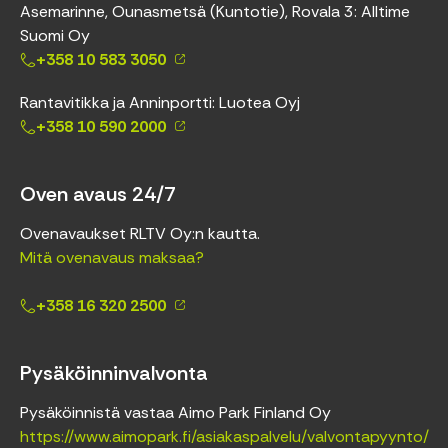
Asemarinne, Ounasmetsä (Kuntotie), Rovala 3: Alltime
Suomi Oy
+358 10 583 3050
Rantavitikka ja Anninportti: Luotea Oyj
+358 10 590 2000
Oven avaus 24/7
Ovenavaukset RLTV Oy:n kautta.
Mitä ovenavaus maksaa?
+358 16 320 2500
Pysäköinninvalvonta
Pysäköinnistä vastaa Aimo Park Finland Oy
https://www.aimopark.fi/asiakaspalvelu/valvontapyynto/