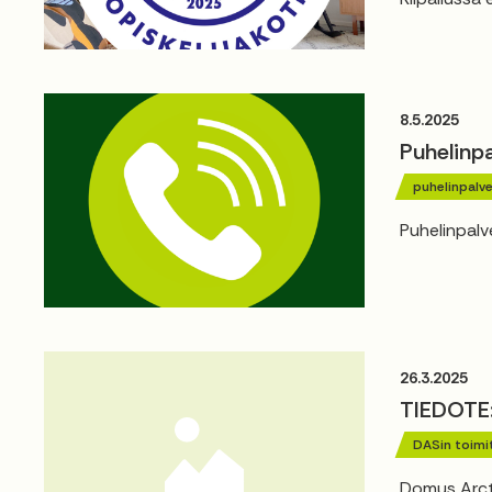
8.5.2025
Puhelinp
puhelinpalve
Puhelinpalv
26.3.2025
TIEDOTE
DASin toimi
Domus Arcti