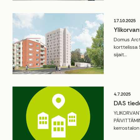
17.10.2025
Ylikorvan
Domus Arct
korttelissa
sijait...
4.7.2025
DAS tied
YLIKORVAN
PÄIVITTÄMIN
kerrostalon