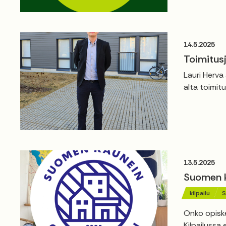
14.5.2025
Toimitusj
Lauri Herva
alta toimitu
13.5.2025
Suomen ka
kilpailu
S
Onko opiske
Kilpailussa