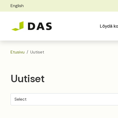
English
Skip to main content
Skip to main navigation
Löydä ko
Etusivu
Uutiset
Uutiset