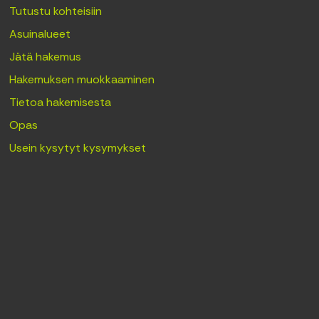
Tutustu kohteisiin
Asuinalueet
Jätä hakemus
Hakemuksen muokkaaminen
Tietoa hakemisesta
Opas
Usein kysytyt kysymykset