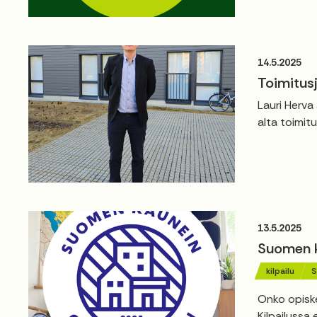
14.5.2025
Toimitusj
Lauri Herva
alta toimitu
13.5.2025
Suomen ka
kilpailu
S
Onko opiske
Kilpailussa