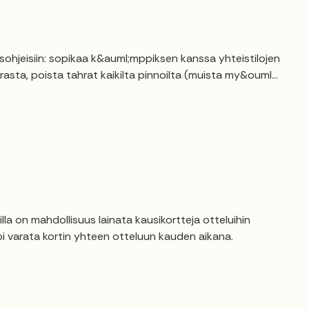
hjeisiin: sopikaa k&auml;mppiksen kanssa yhteistilojen
asta, poista tahrat kaikilta pinnoilta (muista my&ouml...
a on mahdollisuus lainata kausikortteja otteluihin
voi varata kortin yhteen otteluun kauden aikana.