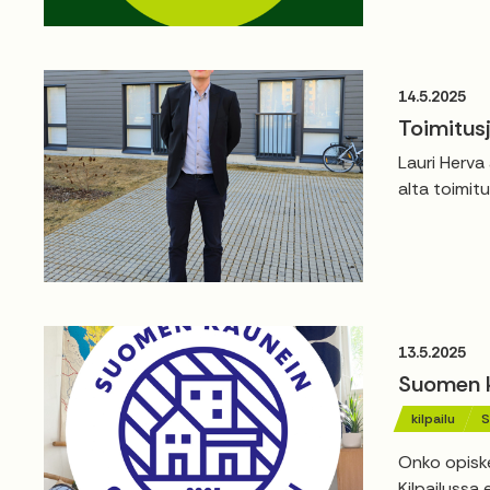
14.5.2025
Toimitusj
Lauri Herva
alta toimitu
13.5.2025
Suomen ka
kilpailu
S
Onko opiske
Kilpailussa