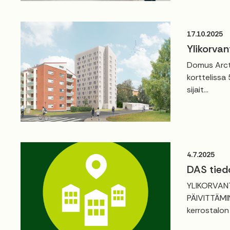
17.10.2025
Ylikorvan
Domus Arct
korttelissa
sijait...
4.7.2025
DAS tied
YLIKORVAN
PÄIVITTÄMIN
kerrostalon