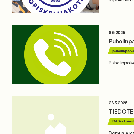
8.5.2025
Puhelinp
puhelinpalve
Puhelinpalv
26.3.2025
TIEDOTE
DASin toimi
Domus Arcti