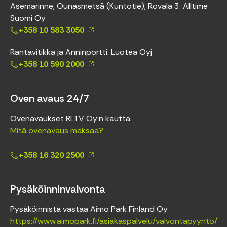
Asemarinne, Ounasmetsä (Kuntotie), Rovala 3: Alltime
Suomi Oy
+358 10 583 3050
Rantavitikka ja Anninportti: Luotea Oyj
+358 10 590 2000
Oven avaus 24/7
Ovenavaukset RLTV Oy:n kautta.
Mitä ovenavaus maksaa?
+358 16 320 2500
Pysäköinninvalvonta
Pysäköinnistä vastaa Aimo Park Finland Oy
https://www.aimopark.fi/asiakaspalvelu/valvontapyynto/