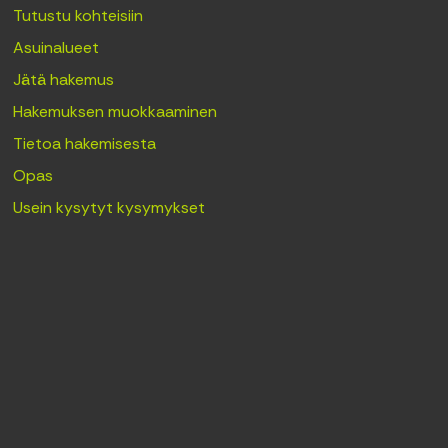
Tutustu kohteisiin
Asuinalueet
Jätä hakemus
Hakemuksen muokkaaminen
Tietoa hakemisesta
Opas
Usein kysytyt kysymykset