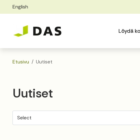
English
Skip to main content
Skip to main navigation
Löydä ko
Etusivu
Uutiset
Uutiset