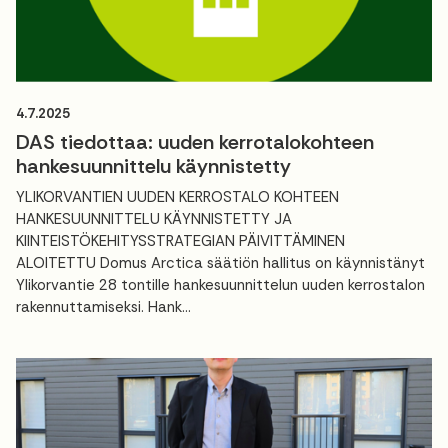
4.7.2025
DAS tiedottaa: uuden kerrotalokohteen
hankesuunnittelu käynnistetty
YLIKORVANTIEN UUDEN KERROSTALO KOHTEEN
HANKESUUNNITTELU KÄYNNISTETTY JA
KIINTEISTÖKEHITYSSTRATEGIAN PÄIVITTÄMINEN
ALOITETTU Domus Arctica säätiön hallitus on käynnistänyt
Ylikorvantie 28 tontille hankesuunnittelun uuden kerrostalon
rakennuttamiseksi. Hank...