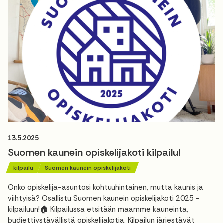
13.5.2025
Suomen kaunein opiskelijakoti kilpailu!
kilpailu
Suomen kaunein opiskelijakoti
Onko opiskelija-asuntosi kohtuuhintainen, mutta kaunis ja
viihtyisä? Osallistu Suomen kaunein opiskelijakoti 2025 -
kilpailuun!🏠 Kilpailussa etsitään maamme kauneinta,
budjettiystävällistä opiskelijakotia. Kilpailun järjestävät