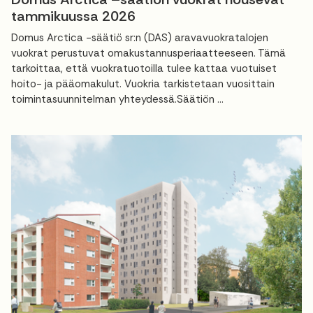
tammikuussa 2026
Domus Arctica -säätiö sr:n (DAS) aravavuokratalojen
vuokrat perustuvat omakustannusperiaatteeseen. Tämä
tarkoittaa, että vuokratuotoilla tulee kattaa vuotuiset
hoito- ja pääomakulut. Vuokria tarkistetaan vuosittain
toimintasuunnitelman yhteydessä.Säätiön ...