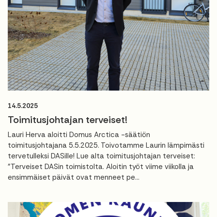
14.5.2025
Toimitusjohtajan terveiset!
Lauri Herva aloitti Domus Arctica -säätiön
toimitusjohtajana 5.5.2025. Toivotamme Laurin lämpimästi
tervetulleksi DASille! Lue alta toimitusjohtajan terveiset:
"Terveiset DASin toimistolta. Aloitin työt viime viikolla ja
ensimmäiset päivät ovat menneet pe...