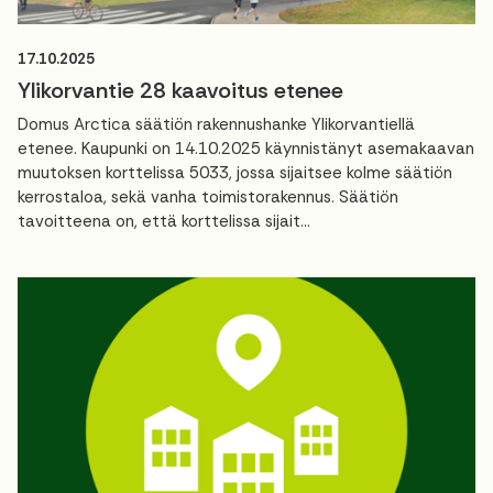
17.10.2025
Ylikorvantie 28 kaavoitus etenee
Domus Arctica säätiön rakennushanke Ylikorvantiellä
etenee. Kaupunki on 14.10.2025 käynnistänyt asemakaavan
muutoksen korttelissa 5033, jossa sijaitsee kolme säätiön
kerrostaloa, sekä vanha toimistorakennus. Säätiön
tavoitteena on, että korttelissa sijait...