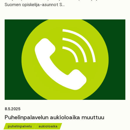
Suomen opiskelija-asunnot S...
8.5.2025
Puhelinpalavelun aukioloaika muuttuu
puhelinpalvelu
aukioloaika