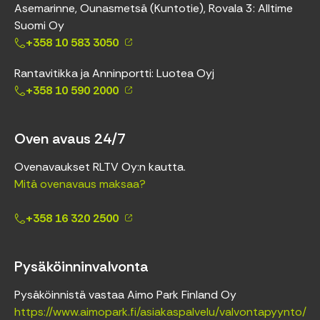
Asemarinne, Ounasmetsä (Kuntotie), Rovala 3: Alltime
Suomi Oy
+358 10 583 3050
Rantavitikka ja Anninportti: Luotea Oyj
+358 10 590 2000
Oven avaus 24/7
Ovenavaukset RLTV Oy:n kautta.
Mitä ovenavaus maksaa?
+358 16 320 2500
Pysäköinninvalvonta
Pysäköinnistä vastaa Aimo Park Finland Oy
https://www.aimopark.fi/asiakaspalvelu/valvontapyynto/