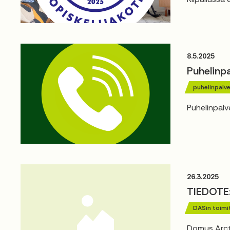
8.5.2025
Puhelinp
puhelinpalve
Puhelinpalv
26.3.2025
TIEDOTE
DASin toimi
Domus Arcti