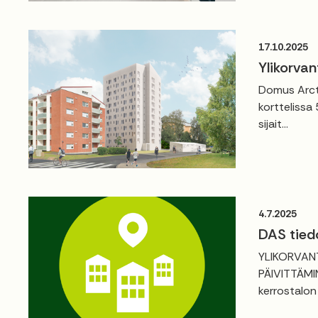
17.10.2025
Ylikorvan
Domus Arct
korttelissa
sijait...
4.7.2025
DAS tied
YLIKORVAN
PÄIVITTÄMIN
kerrostalon