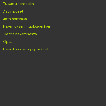
Tutustu kohteisiin
Asuinalueet
Jätä hakemus
Hakemuksen muokkaaminen
Tietoa hakemisesta
Opas
Usein kysytyt kysymykset