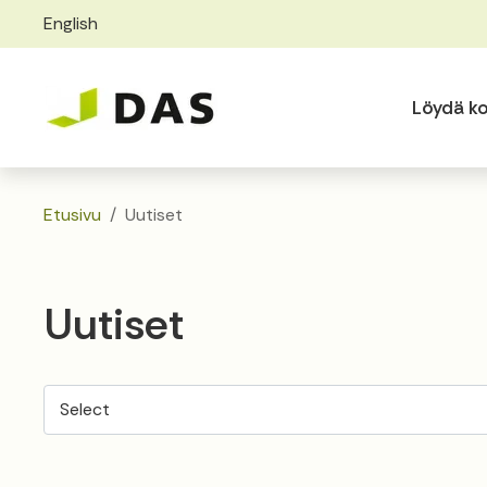
English
Skip to main content
Skip to main navigation
Löydä ko
Etusivu
Uutiset
Uutiset