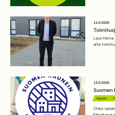
14.5.2025
Toimitusj
Lauri Herva
alta toimitu
13.5.2025
Suomen ka
kilpailu
S
Onko opiske
Kilpailussa