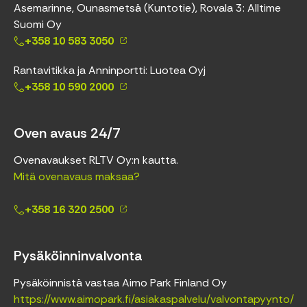
Asemarinne, Ounasmetsä (Kuntotie), Rovala 3: Alltime
Suomi Oy
+358 10 583 3050
Rantavitikka ja Anninportti: Luotea Oyj
+358 10 590 2000
Oven avaus 24/7
Ovenavaukset RLTV Oy:n kautta.
Mitä ovenavaus maksaa?
+358 16 320 2500
Pysäköinninvalvonta
Pysäköinnistä vastaa Aimo Park Finland Oy
https://www.aimopark.fi/asiakaspalvelu/valvontapyynto/