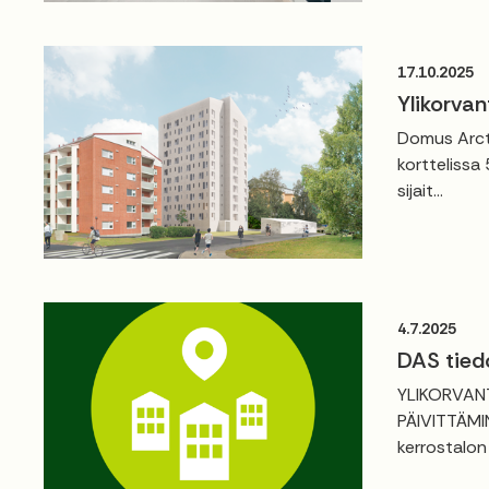
17.10.2025
Ylikorvan
Domus Arct
korttelissa
sijait...
4.7.2025
DAS tied
YLIKORVAN
PÄIVITTÄMIN
kerrostalon