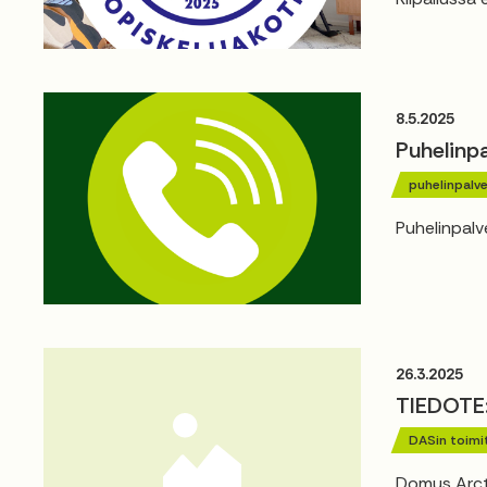
8.5.2025
Puhelinp
puhelinpalve
Puhelinpalv
26.3.2025
TIEDOTE
DASin toimi
Domus Arcti