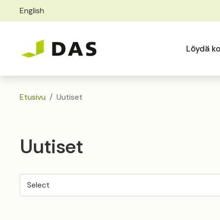
English
Skip to main content
Skip to main navigation
Löydä ko
Etusivu
Uutiset
Uutiset