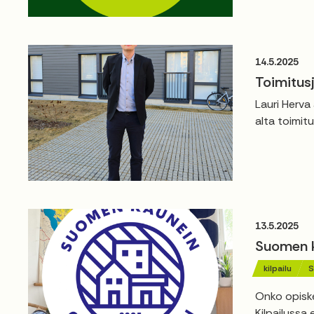
14.5.2025
Toimitusj
Lauri Herva
alta toimitu
13.5.2025
Suomen ka
kilpailu
S
Onko opiske
Kilpailussa