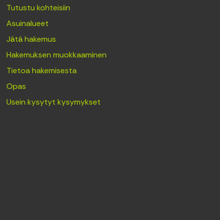
Tutustu kohteisiin
Asuinalueet
Jätä hakemus
Hakemuksen muokkaaminen
Tietoa hakemisesta
Opas
Usein kysytyt kysymykset